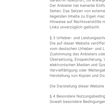
daraufhin überprüft, ob etwaig
Der Anbieter hat keinerlei Einf
Seiten. Das Setzen von externe
liegenden Inhalte zu Eigen mach
Hinweise auf Rechtsverstöße n
Links unverzüglich gelöscht.
§ 3 Urheber- und Leistungssch
Die auf dieser Website veröffe
vom deutschen Urheber- und Le
Zustimmung des Anbieters oder 
Übersetzung, Einspeicherung, 
elektronischen Medien und Syst
Vervielfältigung oder Weitergab
Herstellung von Kopien und Dow
Die Darstellung dieser Website 
§ 4 Besondere Nutzungsbedin
Soweit besondere Bedingungen