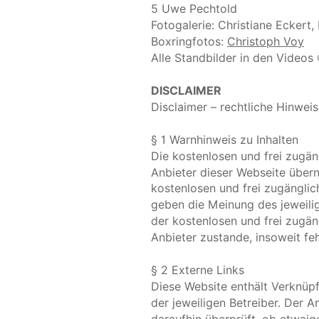
5 Uwe Pechtold
Fotogalerie: Christiane Eckert
Boxringfotos: 
Christoph Voy
Alle Standbilder in den Video
DISCLAIMER
Disclaimer – rechtliche Hinwei
§ 1 Warnhinweis zu Inhalten
Die kostenlosen und frei zugäng
Anbieter dieser Webseite übern
kostenlosen und frei zugänglic
geben die Meinung des jeweilig
der kostenlosen und frei zugä
Anbieter zustande, insoweit fe
§ 2 Externe Links
Diese Website enthält Verknüpf
der jeweiligen Betreiber. Der A