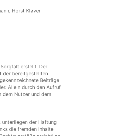
ann, Horst Kløver 
orgfalt erstellt. Der 
 der bereitgestellten 
 gekennzeichnete Beiträge 
r. Allein durch den Aufruf 
hen dem Nutzer und dem 
 unterliegen der Haftung 
nks die fremden Inhalte 