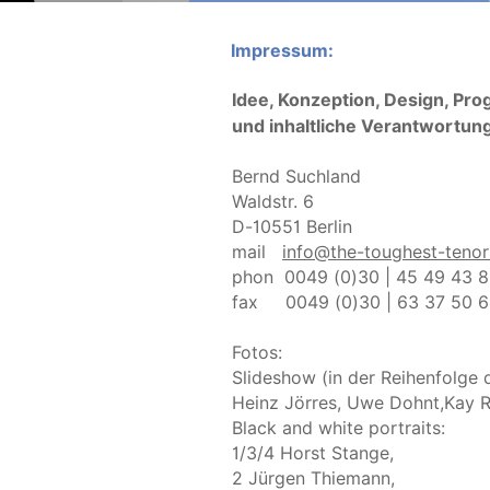
Impressum:
Idee, Konzeption, Design, Pr
und inhaltliche Verantwortun
Bernd Suchland
Waldstr. 6
D-10551 Berlin 
mail   
info@the-toughest-tenor
phon  0049 (0)30 | 45 49 43 
fax     0049 (0)30 | 63 37 50 
Fotos:
Slideshow (in der Reihenfolge 
Heinz Jörres, Uwe Dohnt,Kay Rö
Black and white portraits: 
1/3/4 Horst Stange, 
2 Jürgen Thiemann, 