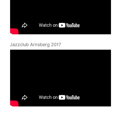
Jazzclub Arnsberg 2017