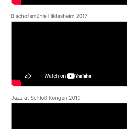
Bischofsmühle Hildesheim 2017
Jazz at Schloß Köngen 2019