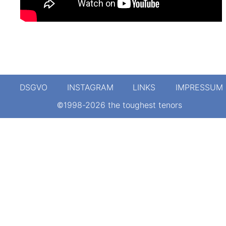
DSGVO
INSTAGRAM
LINKS
IMPRESSUM
©1998-2026 the toughest tenors