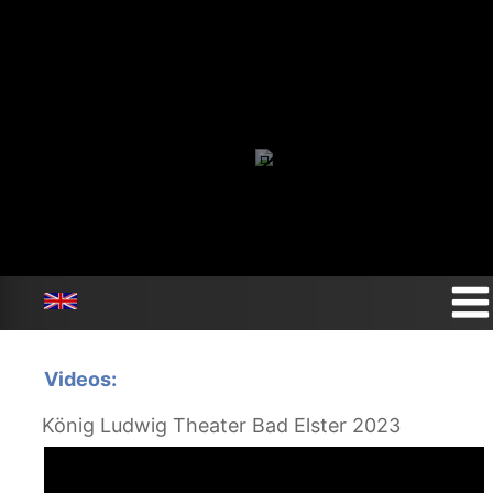
Videos:
König Ludwig Theater Bad Elster 2023