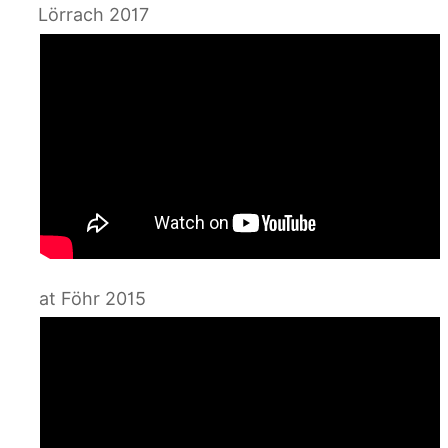
Lörrach 2017
at Föhr 2015