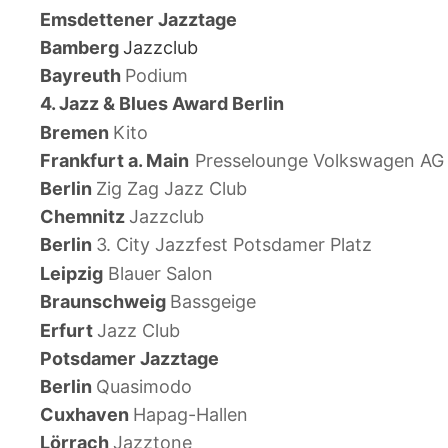
Emsdettener Jazztage
Bamberg 
Jazzclub 
Bayreuth 
Podium 
4. Jazz & Blues Award Berlin
Bremen 
Kito 
Frankfurt a. Main
Presselounge Volkswagen AG
Berlin 
Zig Zag Jazz Club
Chemnitz 
Jazzclub 
Berlin 
3. City Jazzfest Potsdamer Platz
Leipzig
Blauer Salon
Braunschweig 
Bassgeige 
Erfurt 
Jazz Club
Potsdamer Jazztage
Berlin 
Quasimodo
Cuxhaven 
Hapag-Hallen
Lörrach 
Jazztone