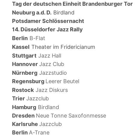
Tag der deutschen Einheit Brandenburger Tor
Neuburg a.d. D.
Birdland
Potsdamer Schlössernacht
14. Düsseldorfer Jazz Rally
Berlin
B-Flat
Kassel
Theater im Fridericianum
Stuttgart
Jazz Hall
Hannover
Jazz Club
Nürnberg
Jazzstudio
Regensburg 
Leerer Beutel 
Rostock
Jazz Diskurs 
Trier 
Jazzclub 
Hamburg
Birdland 
Dresden 
Neue Tonne Saxofonmesse 
Karlsruhe 
Jazzclub 
Berlin 
A-Trane