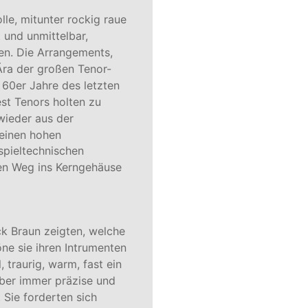
lle, mitunter rockig raue 
 und unmittelbar, 
n. Die Arrangements, 
Ära der großen Tenor-
60er Jahre des letzten 
st Tenors holten zu 
wieder aus der 
einen hohen 
spieltechnischen 
en Weg ins Kerngehäuse 
k Braun zeigten, welche 
öne sie ihren Intrumenten 
 traurig, warm, fast ein 
aber immer präzise und 
. Sie forderten sich 