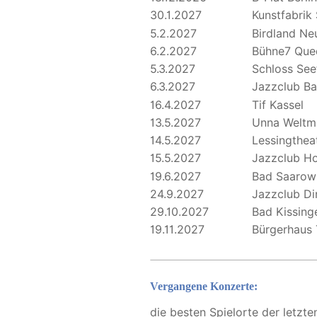
30.1.2027
Kunstfabrik 
5.2.2027
Birdland Ne
6.2.2027
Bühne7 Que
5.3.2027
Schloss See
6.3.2027
Jazzclub Ba
16.4.2027
Tif Kassel
13.5.2027
Unna Weltm
14.5.2027
Lessingthea
15.5.2027
Jazzclub H
19.6.2027
Bad Saarow
24.9.2027
Jazzclub Di
29.10.2027
Bad Kissing
19.11.2027
Bürgerhaus 
Vergangene Konzerte:
die besten Spielorte der letzten