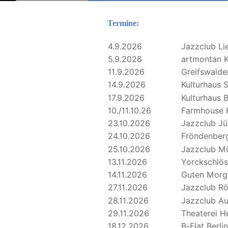
Termine:
4.9.2026
Jazzclub Li
5.9.2026
artmontan K
11.9.2026
Greifswalde
14.9.2026
Kulturhaus 
17.9.2026
Kulturhaus 
10./11.10.26
Farmhouse 
23.10.2026
Jazzclub Jü
24.10.2026
Fröndenber
25.10.2026
Jazzclub Mü
13.11.2026
Yorckschlös
14.11.2026
Guten Morg
27.11.2026
Jazzclub R
28.11.2026
Jazzclub A
29.11.2026
Theaterei H
18.12.2026
B-Flat Berlin