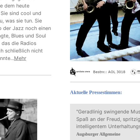
ie dem heute 
Sie sind cool und 
, was sie tun. Sie 
wo der Jazz noch einen 
ngte, Blues und Soul 
 das die Radios 
h schließlich nicht 
nte...
Mehr
Bestnr.: AOL 3018
Aktuelle Pressestimmen:
"Geradlinig swingende Mus
Spaß an der Freud, spritzig
intelligentem Unterhaltung
Augsburger Allgemeine