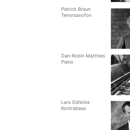
Patrick Braun
Tenorsaxofon
Dan-Robin Matthies
Piano
Lars Gühlcke
Kontrabass