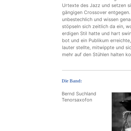
Urtexte des Jazz und setzen s
gängigen Crossover entgegen. 
unbestechlich und wissen genau
stöpseln sich zeitlich da ein, 
erdigen Stil hatte und hart swi
bot und ein Publikum erreichte,
lauter stellte, mitwippte und sic
mehr auf den Stühlen halten kon
Die Band:
Bernd Suchland
Tenorsaxofon