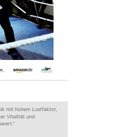
ik mit hohem Lustfaktor, 
er Vitalität und
swert.”