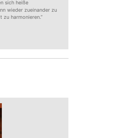
en sich heiße 
ann wieder zueinander zu 
t zu harmonieren.”