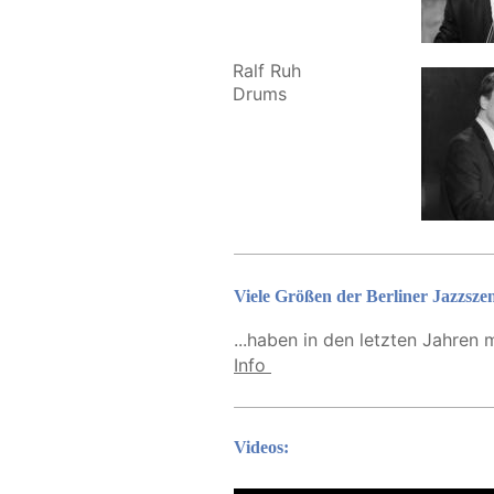
Ralf Ruh
Drums
Viele Größen der Berliner Jazzszen
...haben in den letzten Jahren m
Info
Videos: