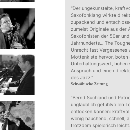
"Der ungekünstelte, kraftvo
Saxofonklang wirkte direkt
zupackend und entschlosse
zumeist Originale aus der 
Saxofonisten der 50er und 
Jahrhunderts... The Toughe
Unrecht fast Vergessenes 
Mottenkiste hervor, boten 
Unterhaltungswert, hohen 
Anspruch und einen direkt
des Jazz.”
Schwäbische Zeitung 
“Bernd Suchland und Patric
unglaublich gefühlvollen T
entlocken können: kraftvoll,
wenig hauchend, schnell, 
trotzdem spielerisch leicht