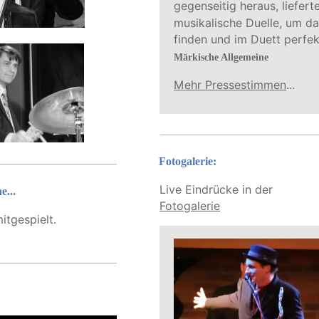
gegenseitig heraus, liefert
musikalische Duelle, um d
finden und im Duett perfek
Märkische Allgemeine
Mehr Pressestimmen
...
Fotogalerie:
Live Eindrücke in der
e...
Fotogalerie
itgespielt. 