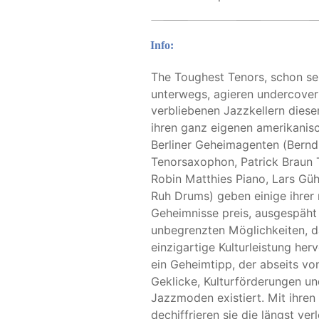
Info:
The Toughest Tenors, schon se
unterwegs, agieren undercover 
verbliebenen Jazzkellern diese
ihren ganz eigenen amerikanisc
Berliner Geheimagenten (Bernd
Tenorsaxophon, Patrick Braun
Robin Matthies Piano, Lars Güh
Ruh Drums) geben einige ihrer 
Geheimnisse preis, ausgespäht
unbegrenzten Möglichkeiten, d
einzigartige Kulturleistung herv
ein Geheimtipp, der abseits vo
Geklicke, Kulturförderungen u
Jazzmoden existiert. Mit ihren
dechiffrieren sie die längst ve